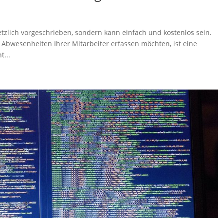
setzlich vorgeschrieben, sondern kann einfach und kostenlos sein.
d Abwesenheiten Ihrer Mitarbeiter erfassen möchten, ist eine
t...