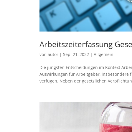
Arbeitszeiterfassung Geset
von
autor
|
Sep. 21, 2022
|
Allgemein
Die jüngsten Entscheidungen im Kontext Arbei
Auswirkungen für Arbeitgeber, insbesondere f
verfügen. Neben der gesetzlichen Verpflichtung