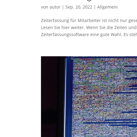
von
autor
|
Sep. 20, 2022
|
Allgemein
Zeiterfassung für Mitarbeiter ist nicht nur ge
Lesen Sie hier weiter. Wenn Sie die Zeiten un
Zeiterfassungssoftware eine gute Wahl. Es steh